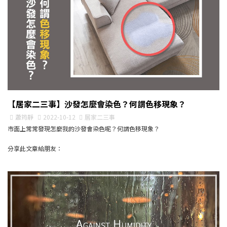
【居家二三事】沙發怎麼會染色？何謂色移現象？
蕭筠靜
2022-10-12
居家二三事
市面上常常發現怎麼我的沙發會染色呢？何謂色移現象？
分享此文章給朋友：