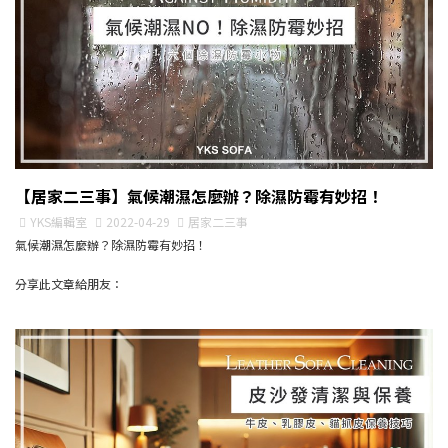
【居家二三事】氣候潮濕怎麼辦？除濕防霉有妙招！
YKS編輯室
2022-04-29
居家二三事
氣候潮濕怎麼辦？除濕防霉有妙招！
分享此文章給朋友：