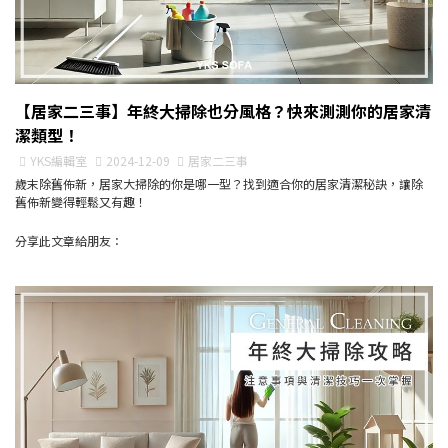
【居家二三事】年終大掃除也分風格？快來測測你的居家清
潔類型！
YKS編輯室
2024-12-09
居家二三事
歲末除舊佈新，居家大掃除的你是哪一型？找到適合你的居家清潔秘訣，讓除
舊佈新變得輕鬆又有趣！
分享此文章給朋友：