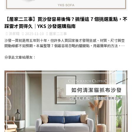
【居家二三事】買沙發容易後悔？搞懂這 7 個挑選重點，不
踩雷才買得久｜YKS 沙發選購指南
洪崇翔
2025-11-10
居家二三事
沙發一買就是用五年到十年，但許多人買回家後才發現坐感、材質、尺寸與空
間動線都不如預期。本篇整理 7 個最容易忽略的關鍵點，用最簡單的方法，幫
你一次挑到真正適合自...
分享此文章給朋友：