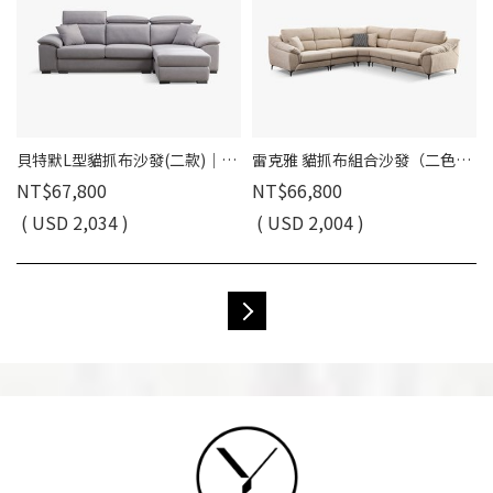
貝特默L型貓抓布沙發(二款)｜可調式頭靠 × 兩款機能扶手 × 耐磨防潑水–擇木深耕
雷克雅 貓抓布組合沙發（二色）｜模組設計 × SGS 檢驗 × 耐磨防潑水 – 擇木深耕
NT$67,800
NT$66,800
( USD 2,034 )
( USD 2,004 )