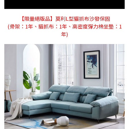
【限量絕版品】莫利L型貓抓布沙發保固
(骨架：1年、貓抓布：1年、高密度彈力棉坐墊：1
年)