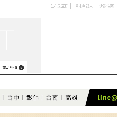
左右型互換
掃地機器人
沙發推薦
商品評價
0