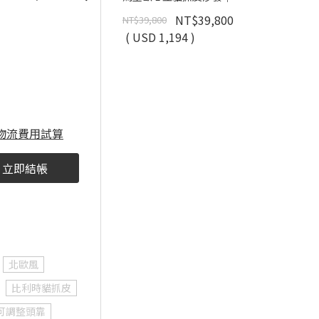
NT$39,800
NT$39,800
( USD 1,194 )
物流費用試算
立即結帳
北歐風
比利時貓抓皮
可調整頭靠