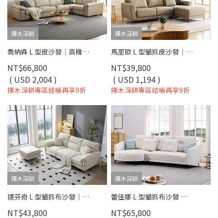
擇木深耕
擇木深耕
喬納森 L 型皮沙發｜高機能耐磨皮 × 高密度彈力坐墊 × 十年骨架保固 – 擇木深耕系列
馬里歐 L 型貓抓皮沙發｜比利時貓抓皮 × 移動式腳椅 × 防潑水耐刮 – 擇木深耕
NT$66,800
NT$39,800
( USD 2,004 )
( USD 1,194 )
擇木深耕專區結帳再享9折
擇木深耕專區結帳再享9折
擇木深耕
擇木深耕
達芬奇 L 型貓抓布沙發｜比利時貓抓布 × 高密度彈力棉坐墊 × 十年骨架保固 – 擇木深耕系列
蕾佳娜 L 型貓抓布沙發 ｜ 防潑水 × 耐磨 × 左右型可選 – 擇木深耕
NT$43,800
NT$65,800