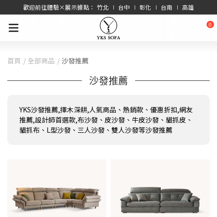
歡迎前往體驗×展示據點： 竹北 ∣ 台中 ∣ 彰化 ∣ 台南 ∣ 高雄
0
首頁
全部商品
沙發推薦
沙發推薦
YKS沙發推薦,擇木深耕,人氣商品、熱銷款、優惠折扣,網友
推薦,設計師首選款,布沙發、皮沙發、牛皮沙發、貓抓皮、
貓抓布、L型沙發、三人沙發、雙人沙發等沙發推薦