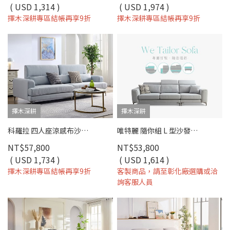
( USD 1,314 )
( USD 1,974 )
擇木深耕專區結帳再享9折
擇木深耕專區結帳再享9折
擇木深耕
擇木深耕
科羅拉 四人座涼感布沙發｜冰感涼感布 × 高密度彈力坐墊 × 十年骨架保固 – 擇木深耕系列
唯特麗 隨你組 L 型沙發｜涼感布 × 高密度彈力坐墊 × 十年骨架保固 – 擇木深耕系列
NT$57,800
NT$53,800
( USD 1,734 )
( USD 1,614 )
擇木深耕專區結帳再享9折
客製商品，請至彰化廠選購或洽
詢客服人員