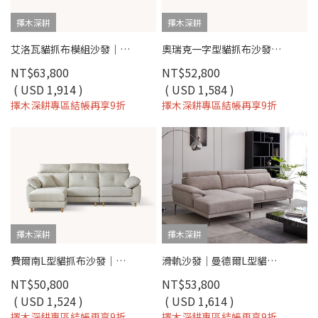
擇木深耕
擇木深耕
艾洛瓦貓抓布模組沙發｜模組設計 × 防潑水耐磨 × 可客製尺寸 – 擇木深耕
奧瑞克一字型貓抓布沙發｜防潑水易去汙 × 多段式頭枕 × 可拆洗布套 – 擇木深耕
NT$63,800
NT$52,800
( USD 1,914 )
( USD 1,584 )
擇木深耕專區結帳再享9折
擇木深耕專區結帳再享9折
擇木深耕
擇木深耕
費爾南L型貓抓布沙發｜耐磨防潑水 × 移動式腳椅 × 可拆洗布套 – 擇木深耕
滑軌沙發｜曼德爾L型貓抓布沙發｜ 可調頭枕 × 耐磨防潑水 × 左右型–擇木深耕
NT$50,800
NT$53,800
( USD 1,524 )
( USD 1,614 )
擇木深耕專區結帳再享9折
擇木深耕專區結帳再享9折