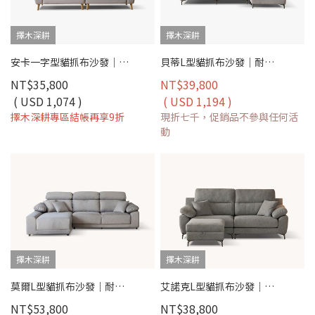
擇木深耕
擇木深耕
安卡一字型貓抓布沙發｜耐磨防潑水 × 可拆洗布套 × 木質高腳設計 – 擇木深耕
貝蒂L型貓抓布沙發｜耐磨防潑水 × 可拆洗布套 × 左右移動腳椅 – 擇木深耕
NT$35,800
NT$39,800
( USD 1,074 )
( USD 1,194 )
擇木深耕專區結帳再享9折
現折七千，促銷品不參與任何活
動
擇木深耕
擇木深耕
莫爾L型貓抓布沙發｜耐磨防潑水 × 滑軌式坐墊 × 左右型可選–擇木深耕
艾諾克L型貓抓布沙發｜荷御極緻貓抓布 × 收納腳椅 × 可拆洗布套 – 擇木深耕
NT$53,800
NT$38,800