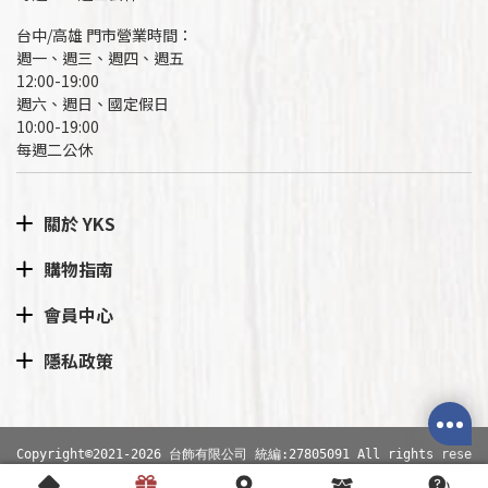
台中/高雄 門市營業時間：
週一、週三、週四、週五
12:00-19:00
週六、週日、國定假日
10:00-19:00
每週二公休
關於 YKS
購物指南
會員中心
隱私政策
Copyright©2021-2026 台飾有限公司 統編:27805091 All rights rese
rved.
網站導覽
|
隱私權政策