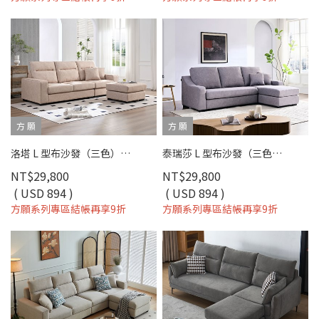
方 願
方 願
洛塔 L 型布沙發（三色）｜超細纖維科技布 × 高彈支撐坐墊 × 小宅舒適推薦 – 方願系列
泰瑞莎 L 型布沙發（三色）｜超細纖維科技布 × 可拆洗布套 × 小宅舒適推薦 – 方願系列
NT$29,800
NT$29,800
( USD 894 )
( USD 894 )
方願系列專區結帳再享9折
方願系列專區結帳再享9折