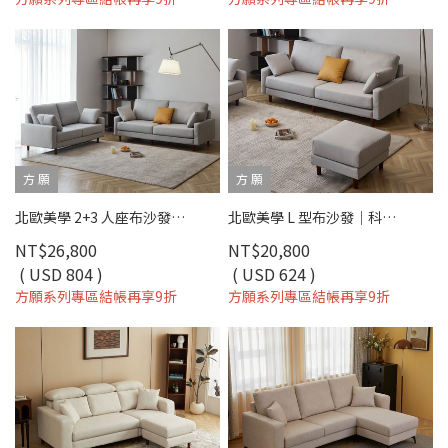
方 願
方 願
北歐美學 2+3 人座布沙發｜科技布 × 獨立筒坐墊 × 可拆洗布套 – 方願系列
北歐美學 L 型布沙發｜科技布 × 獨立筒坐墊 × 可拆洗布套 – 方願系列
NT$26,800
NT$20,800
( USD 804 )
( USD 624 )
方願系列專區結帳再享9折
方願系列專區結帳再享9折