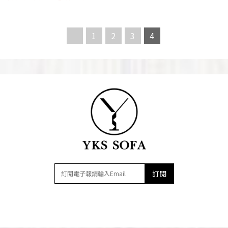
1
2
3
4
訂閱