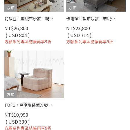
方 願
方 願
莉蒂亞 L 型絨布沙發｜親膚柔軟 × 獨立筒坐墊 × 移動腳椅 - 方願系列
卡爾頓 L 型布沙發｜麻絨布親膚 × 獨立筒＋大靠枕 × 左右型靈活配置 – 方願系列
NT$26,800
NT$23,800
( USD 804 )
( USD 714 )
方願系列專區結帳再享9折
方願系列專區結帳再享9折
方 願
TOFU。豆腐塊造型沙發 單人沙發 懶人沙發(二色) - 方願系列
NT$10,990
( USD 330 )
方願系列專區結帳再享9折