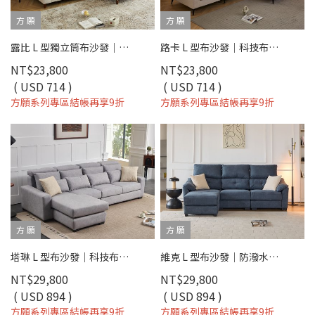
方 願
方 願
露比 L 型獨立筒布沙發｜獨立筒彈簧 × 可拆洗布套 × 平價小宅首選 – 方願系列
路卡 L 型布沙發｜科技布防刮 × 活動腳椅 × 小宅平價首選 – 方願系列
NT$23,800
NT$23,800
( USD 714 )
( USD 714 )
方願系列專區結帳再享9折
方願系列專區結帳再享9折
方 願
方 願
塔琳 L 型布沙發｜科技布防刮 × 可調式頭枕 × 小宅舒適首選 – 方願系列
維克 L 型布沙發｜防潑水科技布 × 可拆洗布套 × 小宅舒適推薦 – 方願系列
NT$29,800
NT$29,800
( USD 894 )
( USD 894 )
方願系列專區結帳再享9折
方願系列專區結帳再享9折