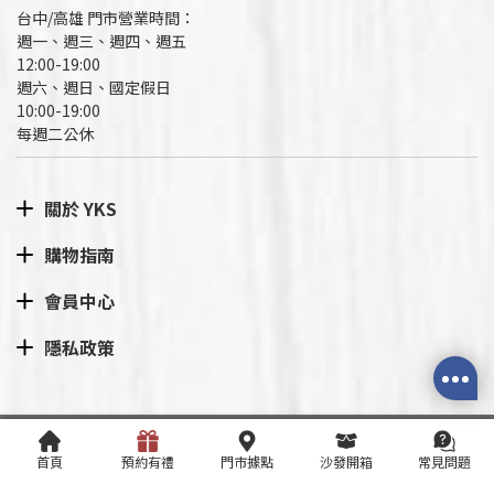
台中/高雄 門市營業時間：
週一、週三、週四、週五
12:00-19:00
週六、週日、國定假日
10:00-19:00
每週二公休
關於 YKS
購物指南
會員中心
隱私政策
Copyright©2021-2026 台飾有限公司 統編:27805091 All rights rese
首頁
預約有禮
門市據點
沙發開箱
常見問題
rved.
網站導覽
|
隱私權政策
RWD商城建置
尚峪資訊科技