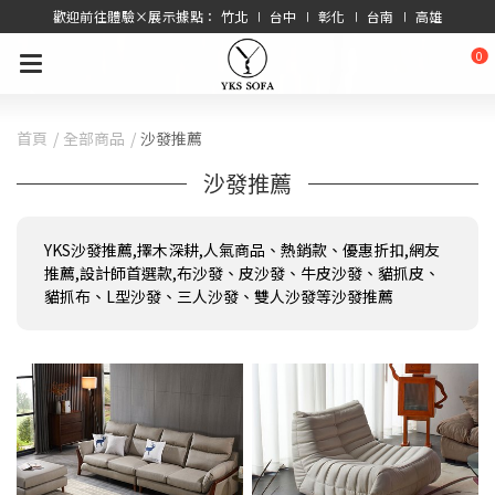
歡迎前往體驗×展示據點： 竹北 ∣ 台中 ∣ 彰化 ∣ 台南 ∣ 高雄
0
首頁
全部商品
沙發推薦
沙發推薦
YKS沙發推薦,擇木深耕,人氣商品、熱銷款、優惠折扣,網友
推薦,設計師首選款,布沙發、皮沙發、牛皮沙發、貓抓皮、
貓抓布、L型沙發、三人沙發、雙人沙發等沙發推薦